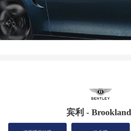
宾利 - Brookland