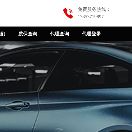
免费服务热线：
13353719897
我们
质保查询
代理查询
代理登录