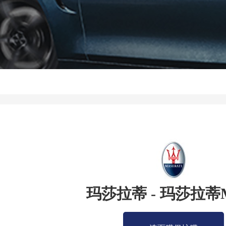
玛莎拉蒂 - 玛莎拉蒂M