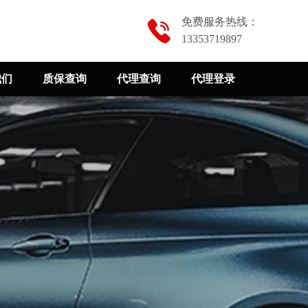
免费服务热线：
13353719897
我们
质保查询
代理查询
代理登录