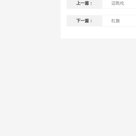
上一篇：
迈凯伦
下一篇：
红旗