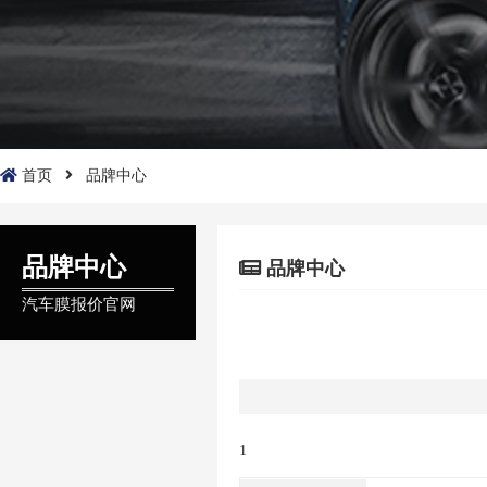
首页
品牌中心
品牌中心
品牌中心
汽车膜报价官网
1